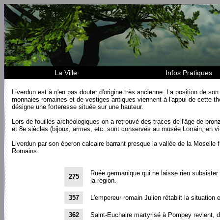
La Ville
Infos Pratiques
Liverdun est à n'en pas douter d'origine très ancienne. La position de so
monnaies romaines et de vestiges antiques viennent à l'appui de cette t
désigne une forteresse située sur une hauteur.
Lors de fouilles archéologiques on a retrouvé des traces de l'âge de bron
et 8e siècles (bijoux, armes, etc. sont conservés au musée Lorrain, en vi
Liverdun par son éperon calcaire barrant presque la vallée de la Moselle f
Romains.
Ruée germanique qui ne laisse rien subsister 
275
la région.
357
L'empereur romain Julien rétablit la situation
362
Saint-Euchaire martyrisé à Pompey revient, di