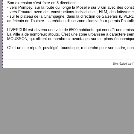
Son extension s'est faite en 3 directions :
- vers Pompey, sur la route qui longe la Moselle sur 3 km avec des constr
- vers Frouard, avec des constructions individuelles, HLM, des lotisseme
- sur le plateau de la Champagne, dans la direction de Saizerais (LIVER
américain de Toulaire. La création d'une zone d'activités a permis l'instal
LIVERDUN est devenu une ville de 6500 habitants qui connaît une crois
La Ville a de nombreux atouts. C'est une zone urbanisée à caractère se
MOUSSON, qui offrent de nombreux avantages sur les plans économique, un
C'est un site réputé, privilégié, touristique, recherché pour son cadre, so
Site réalisé par 