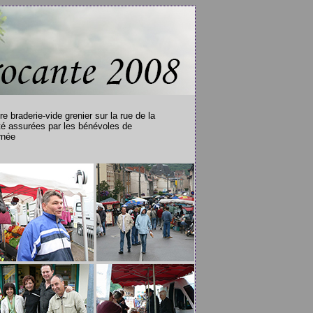
 braderie-vide grenier sur la rue de la
été assurées par les bénévoles de
rnée