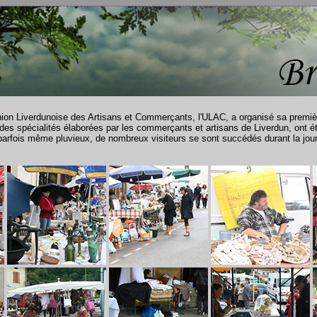
nion Liverdunoise des Artisans et Commerçants, l'ULAC, a organisé sa première
 des spécialités élaborées par les commerçants et artisans de Liverdun, ont 
arfois même pluvieux, de nombreux visiteurs se sont succédés durant la jou