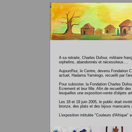
A sa retraite, Charles Dufour, militaire fr
orphelins, abandonnés et nécessiteux....
Aujourd'hui, le Centre, devenu Fondation Ch
actuel, Hadama Yaméogo, recueilli par l'anc
Pour subsister, la Fondation Charles Dufou
Ecrement et leur fille. Afin de recueillir
lesquelles une exposition-vente d'objets ar
Les 18 et 19 juin 2005, le public était inv
bronze, des plats et des bijoux marocains 
L'exposition intitulée "Couleurs d'Afrique" 