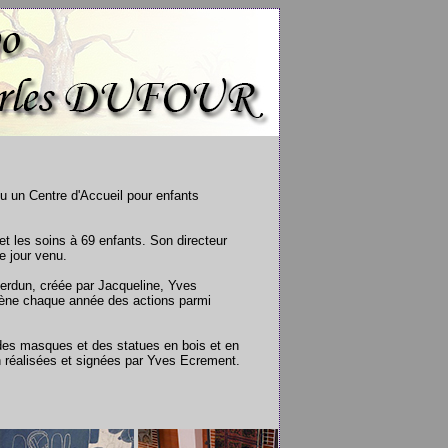
ou un Centre d'Accueil pour enfants
et les soins à 69 enfants. Son directeur
e jour venu.
verdun, créée par Jacqueline, Yves
 mène chaque année des actions parmi
s, des masques et des statues en bois et en
n réalisées et signées par Yves Ecrement.