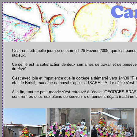
C'est en cette belle journée du samedi 26 Février 2005, que les jeunes 
radieux.
Ce défilé est la satisfaction de deux semaines de travail et de persé
du rêve".
C'est avec joie et impatience que le cortège a démarré vers 14h30 "Pl
était le Brésil, madame carnaval s'appelait ISABELLA. Le défilé s'est te
A la fin, tout ce petit monde s'est retrouvé à l'école "GEORGES BRASSE
sont rentrés chez eux pleins de souvenirs et pensent déjà à madame 